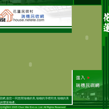
宿網,遊您一同悠閒瑞穗的美,瑞穗的淳樸民情,瑞穗的美
穗的豐富物產。
pyright
© 2005 Chen Wei Ent.co.,Ltd. All Rights Reserved